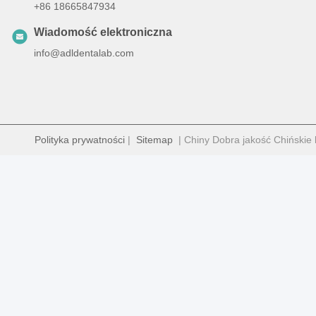
+86 18665847934
Wiadomość elektroniczna
info@adldentalab.com
Polityka prywatności
|
Sitemap
| Chiny Dobra jakość Chińskie