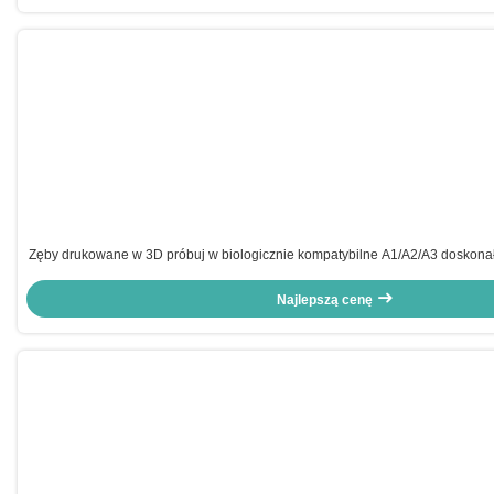
Zęby drukowane w 3D próbuj w biologicznie kompatybilne A1/A2/A3 doskonał
Najlepszą cenę