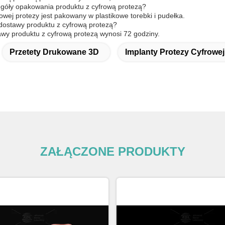
egóły opakowania produktu z cyfrową protezą?
owej protezy jest pakowany w plastikowe torebki i pudełka.
s dostawy produktu z cyfrową protezą?
wy produktu z cyfrową protezą wynosi 72 godziny.
Przetety Drukowane 3D
Implanty Protezy Cyfrowej
ZAŁĄCZONE PRODUKTY