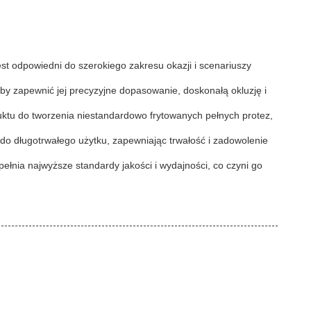
est odpowiedni do szerokiego zakresu okazji i scenariuszy
aby zapewnić jej precyzyjne dopasowanie, doskonałą okluzję i
ktu do tworzenia niestandardowo frytowanych pełnych protez,
 do długotrwałego użytku, zapewniając trwałość i zadowolenie
pełnia najwyższe standardy jakości i wydajności, co czyni go