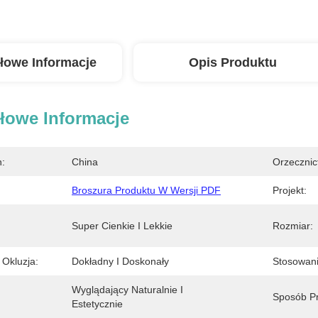
łowe Informacje
Opis Produktu
łowe Informacje
n:
China
Orzecznic
Broszura Produktu W Wersji PDF
Projekt:
Super Cienkie I Lekkie
Rozmiar:
 Okluzja:
Dokładny I Doskonały
Stosowani
Wyglądający Naturalnie I 
Sposób Pr
Estetycznie