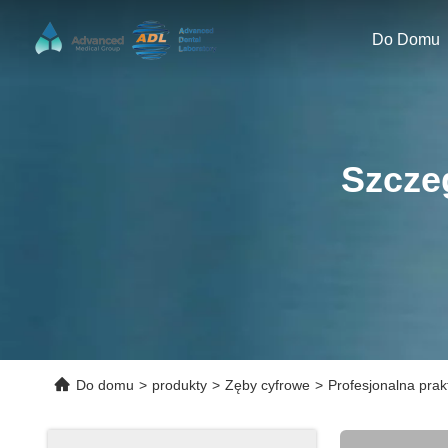
Do Domu
Szcze
Do domu
>
produkty
>
Zęby cyfrowe
>
Profesjonalna pra