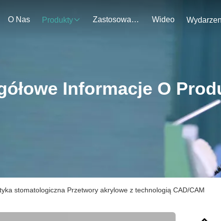
O Nas
Zastosowanie
Wideo
Produkty
gółowe Informacje O Prod
ktyka stomatologiczna Przetwory akrylowe z technologią CAD/CAM