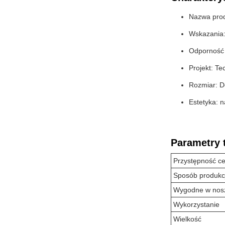
Nazwa prod
Wskazania:
Odporność 
Projekt: T
Rozmiar: D
Estetyka: n
Parametry 
Przystępność c
Sposób produkcj
Wygodne w nos
Wykorzystanie
Wielkość