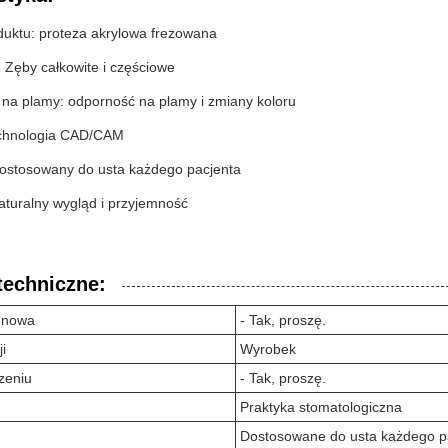
uktu: proteza akrylowa frezowana
 Zęby całkowite i częściowe
na plamy: odporność na plamy i zmiany koloru
echnologia CAD/CAM
ostosowany do usta każdego pacjenta
aturalny wygląd i przyjemność
techniczne:
enowa
- Tak, proszę.
i
Wyrobek
zeniu
- Tak, proszę.
Praktyka stomatologiczna
Dostosowane do usta każdego p