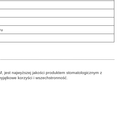
ru
M, jest najwyższej jakości produktem stomatologicznym z
yjątkowe korzyści i wszechstronność.