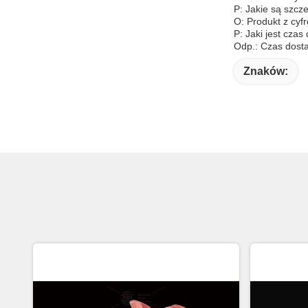
P: Jakie są szcz
O: Produkt z cyfr
P: Jaki jest cza
Odp.: Czas dosta
Znaków: