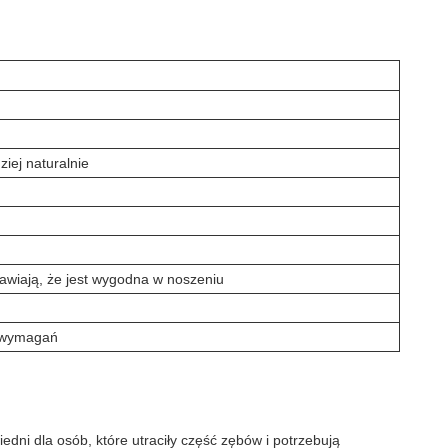
iej naturalnie
awiają, że jest wygodna w noszeniu
i wymagań
edni dla osób, które utraciły część zębów i potrzebują