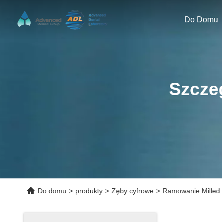
Do Domu
Szcze
Do domu
>
produkty
>
Zęby cyfrowe
>
Ramowanie Milled