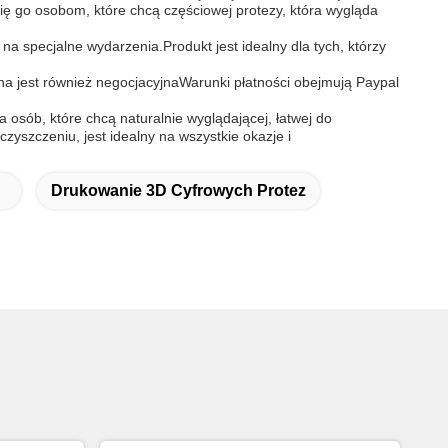
ę go osobom, które chcą częściowej protezy, która wygląda
na specjalne wydarzenia.Produkt jest idealny dla tych, którzy
na jest również negocjacyjnaWarunki płatności obejmują Paypal
sób, które chcą naturalnie wyglądającej, łatwej do
zyszczeniu, jest idealny na wszystkie okazje i
Drukowanie 3D Cyfrowych Protez