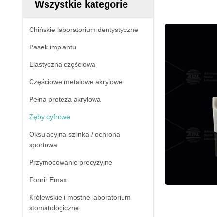
Wszystkie kategorie
Chińskie laboratorium dentystyczne
Pasek implantu
Elastyczna częściowa
Częściowe metalowe akrylowe
Pełna proteza akrylowa
Zęby cyfrowe
Oksulacyjna szlinka / ochrona
sportowa
Przymocowanie precyzyjne
Fornir Emax
Królewskie i mostne laboratorium
stomatologiczne