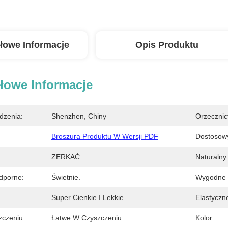
łowe Informacje
Opis Produktu
łowe Informacje
dzenia:
Shenzhen, Chiny
Orzecznic
Broszura Produktu W Wersji PDF
Dostosow
ZERKAĆ
Naturalny
dporne:
Świetnie.
Wygodne 
Super Cienkie I Lekkie
Elastyczn
czeniu:
Łatwe W Czyszczeniu
Kolor: