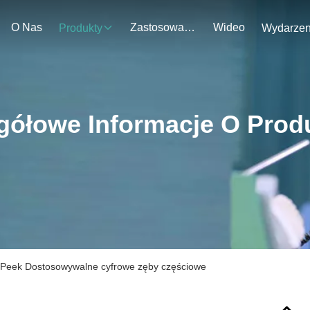
O Nas
Zastosowanie
Wideo
Produkty
gółowe Informacje O Prod
 Peek Dostosowywalne cyfrowe zęby częściowe