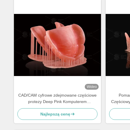
Wideo
CAD/CAM cyfrowe zdejmowane częściowe
Pomar
protezy Deep Pink Komputerem
Częściowy
wydrukowane protezy
Najlepszą cenę