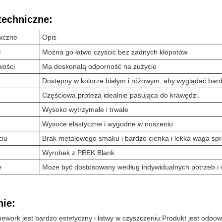
techniczne:
niczne
Opis
ć
Można go łatwo czyścić bez żadnych kłopotów
wości
Ma doskonałą odporność na zużycie
Dostępny w kolorze białym i różowym, aby wyglądać bardz
Częściowa proteza idealnie pasująca do krawędzi.
Wysoko wytrzymałe i trwałe
Wysoce elastyczne i wygodne w noszeniu
ciu
Brak metalowego smaku i bardzo cienka i lekka waga spr
Wyrobek z PEEK Blank
e
Może być dostosowany według indywidualnych potrzeb 
ie:
ework jest bardzo estetyczny i łatwy w czyszczeniu.Produkt jest odpowi