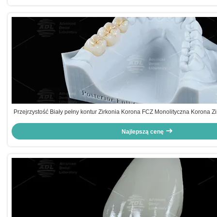
Przejrzystość Biały pełny kontur Zirkonia Korona FCZ Monolityczna Korona Z
Najlepszą cenę