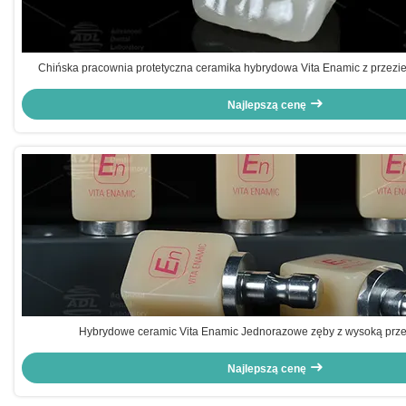
Chińska pracownia protetyczna ceramika hybrydowa Vita Enamic z przez
pojedynczych zębów
Najlepszą cenę
Hybrydowe ceramic Vita Enamic Jednorazowe zęby z wysoką prze
Najlepszą cenę