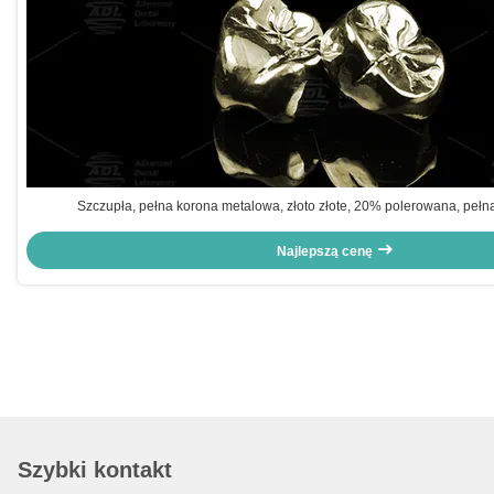
Szczupła, pełna korona metalowa, złoto złote, 20% polerowana, peł
Najlepszą cenę
Szybki kontakt