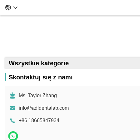
Królewskie 
Wszystkie kategorie
Skontaktuj się z nami
Ms. Taylor Zhang
info@adldentalab.com
+86 18665847934