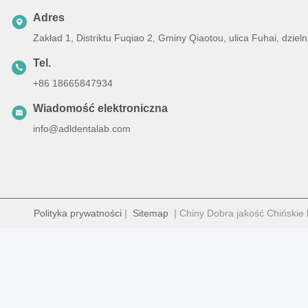
Adres
Zakład 1, Distriktu Fuqiao 2, Gminy Qiaotou, ulica Fuhai, dz
Tel.
+86 18665847934
Wiadomość elektroniczna
info@adldentalab.com
Polityka prywatności
|
Sitemap
| Chiny Dobra jakość Chińskie