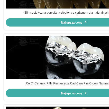
Silna estetyczna porcelana stopiona z cyrkonem dla naturalnych 
Najlepszą cenę
Co Cr Ceramic PFM Restauracje Cad Cam Pfm Crown Natural
Najlepszą cenę