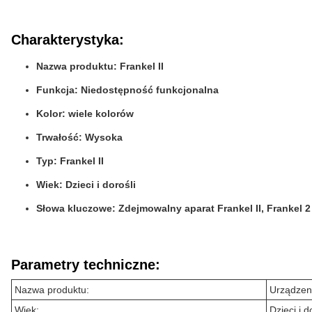
Charakterystyka:
Nazwa produktu: Frankel II
Funkcja: Niedostępność funkcjonalna
Kolor: wiele kolorów
Trwałość: Wysoka
Typ: Frankel II
Wiek: Dzieci i dorośli
Słowa kluczowe: Zdejmowalny aparat Frankel II, Frankel 2 
Parametry techniczne:
Nazwa produktu:
Urządzeni
Wiek:
Dzieci i d