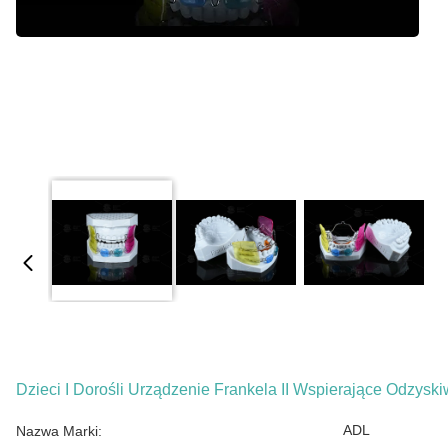
Dzieci I Dorośli Urządzenie Frankela II Wspierające Odzyski
ADL
Nazwa Marki: