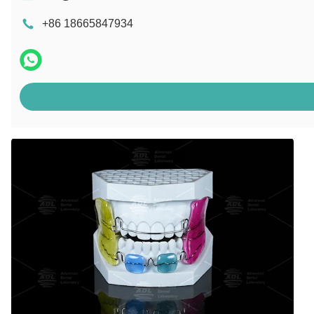
+86 18665847934