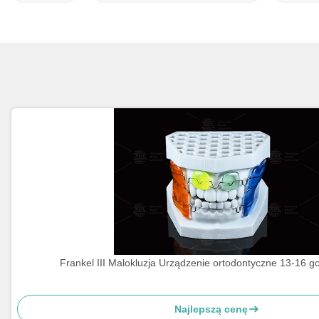
Frankel III Malokluzja Urządzenie ortodontyczne 13-16 g
Najlepszą cenę