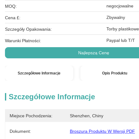
negocjowalne
MOQ:
Zbywalny
Cena £:
Torby plastikowe
Szczegóły Opakowania:
Paypal lub T/T
Warunki Płatności:
Najlepszą Cenę
Szczegółowe Informacje
Opis Produktu
Szczegółowe Informacje
Miejsce Pochodzenia:
Shenzhen, Chiny
Dokument:
Broszura Produktu W Wersji PDF