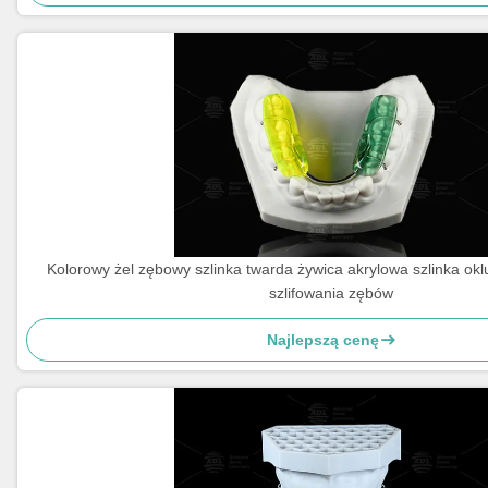
Kolorowy żel zębowy szlinka twarda żywica akrylowa szlinka ok
szlifowania zębów
Najlepszą cenę