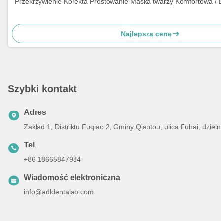
Przekrzywienie Korekta Prostowanie Maska twarzy Komfortowa / B
Najlepszą cenę
Szybki kontakt
Adres
Zakład 1, Distriktu Fuqiao 2, Gminy Qiaotou, ulica Fuhai, dz
Tel.
+86 18665847934
Wiadomość elektroniczna
info@adldentalab.com