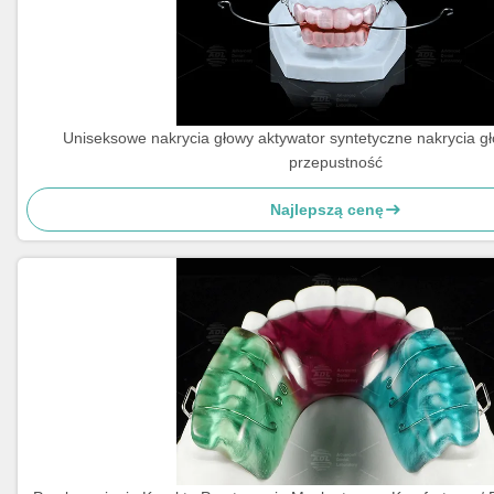
Uniseksowe nakrycia głowy aktywator syntetyczne nakrycia g
przepustność
Najlepszą cenę