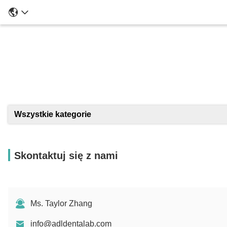
Szcze
Wszystkie kategorie
Skontaktuj się z nami
Ms. Taylor Zhang
info@adldentalab.com