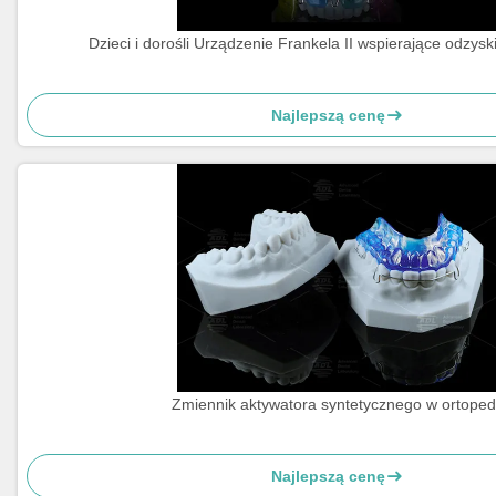
Dzieci i dorośli Urządzenie Frankela II wspierające odzyski
Najlepszą cenę
Zmiennik aktywatora syntetycznego w ortopedi
Najlepszą cenę