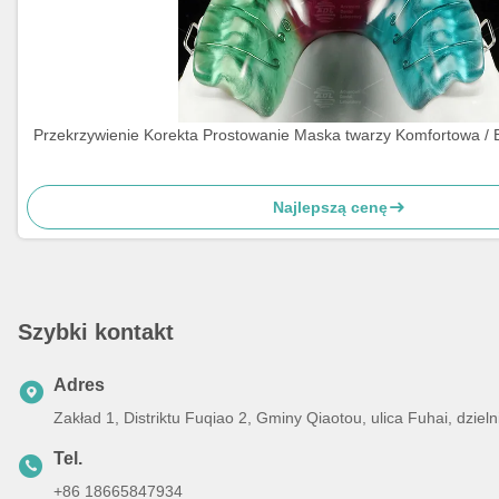
Przekrzywienie Korekta Prostowanie Maska twarzy Komfortowa / B
Najlepszą cenę
Szybki kontakt
Adres
Zakład 1, Distriktu Fuqiao 2, Gminy Qiaotou, ulica Fuhai, dz
Tel.
+86 18665847934