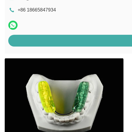
+86 18665847934