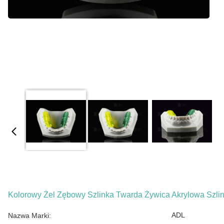
Kolorowy Żel Zębowy Szlinka Twarda Żywica Akrylowa Szli
ADL
Nazwa Marki: