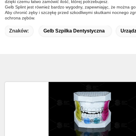
dzięki czemu łatwo zamówić ilość, której potrzebujesz.
Gelb Splint jest również bardzo wygodny, zapewniając, że można go 
Aby chronić zęby i szczękę przed szkodliwymi skutkami nocnego zgrzy
ochrona zębów.
Znaków:
Gelb Szpilka Dentystyczna
Urządz