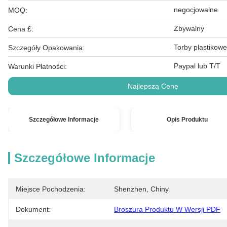
negocjowalne
MOQ:
Zbywalny
Cena £:
Torby plastikowe
Szczegóły Opakowania:
Paypal lub T/T
Warunki Płatności:
Najlepszą Cenę
Szczegółowe Informacje
Opis Produktu
Szczegółowe Informacje
Miejsce Pochodzenia:
Shenzhen, Chiny
Dokument:
Broszura Produktu W Wersji PDF