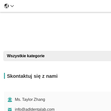
Szcze
Wszystkie kategorie
Skontaktuj się z nami
Ms. Taylor Zhang
info@adldentalab.com