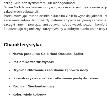
szlinę Gelb bez dyskomfortu lub niedogodności.
Szlinę Gelb łatwo również oczyścić, a zalecane jest czyszczenie jej 
szkodliwych substancji..
Podsumowując, trudna szlinka okluzalna Gelb to wysokiej jakości u
zaciskanie zębów.Jego twardy materiał z żywicy akrylowej zapewni
szczęki i innymi powiązanymi objawami.Jego wysoki poziom komfortu 
że pozostaje higieniczny i utrzymywany w dobrym stanie przez cały 
Charakterystyka:
Nazwa produktu: Gelb Hard Occlusal Splint
Poziom komfortu: wysoki
Użycie: Szlifowanie i zaciskanie zębów w nocy
Sposób czyszczenia: szczotkowanie pastą do zębów
Rozmiar: Niestandardowy
Kolor: wiele kolorów