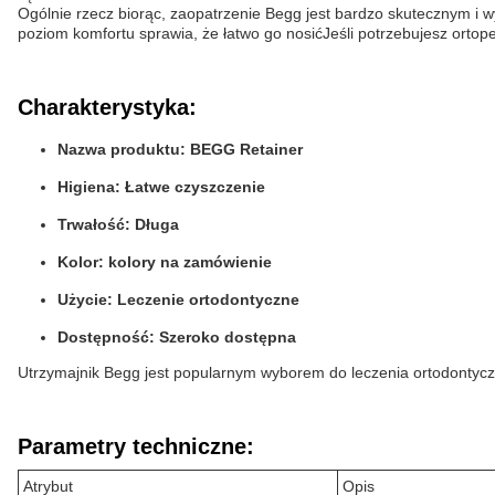
Ogólnie rzecz biorąc, zaopatrzenie Begg jest bardzo skutecznym i
poziom komfortu sprawia, że łatwo go nosićJeśli potrzebujesz ort
Charakterystyka:
Nazwa produktu: BEGG Retainer
Higiena: Łatwe czyszczenie
Trwałość: Długa
Kolor: kolory na zamówienie
Użycie: Leczenie ortodontyczne
Dostępność: Szeroko dostępna
Utrzymajnik Begg jest popularnym wyborem do leczenia ortodonty
Parametry techniczne:
Atrybut
Opis