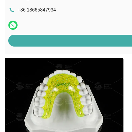
+86 18665847934