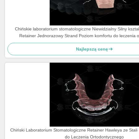
Chińskie laboratorium stomatologiczne Niewidzialny Silny kszta
Retainer Jednorazowy Strand Poziom komfortu do leczenia 
Najlepszą cenę
Chiński Laboratorium Stomatologiczne Retainer Hawleya ze Stali 
do Leczenia Ortodontycznego