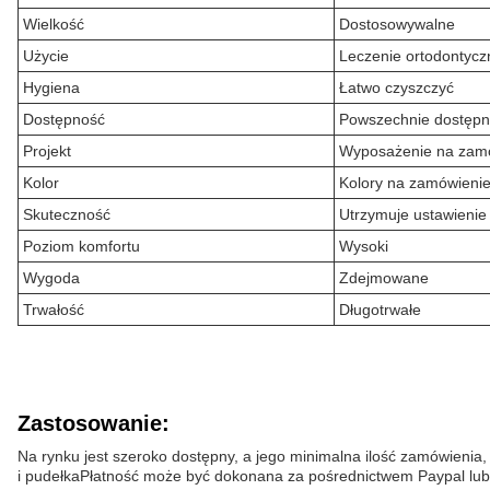
Wielkość
Dostosowywalne
Użycie
Leczenie ortodontycz
Hygiena
Łatwo czyszczyć
Dostępność
Powszechnie dostęp
Projekt
Wyposażenie na zam
Kolor
Kolory na zamówieni
Skuteczność
Utrzymuje ustawienie
Poziom komfortu
Wysoki
Wygoda
Zdejmowane
Trwałość
Długotrwałe
Zastosowanie:
Na rynku jest szeroko dostępny, a jego minimalna ilość zamówienia
i pudełkaPłatność może być dokonana za pośrednictwem Paypal lub 