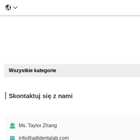
Szcze
Wszystkie kategorie
Skontaktuj się z nami
Ms. Taylor Zhang
info@adldentalab.com