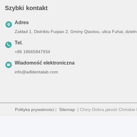
Szybki kontakt
Adres
Zakład 1, Distriktu Fuqiao 2, Gminy Qiaotou, ulica Fuhai, dz
Tel.
+86 18665847934
Wiadomość elektroniczna
info@adldentalab.com
Polityka prywatności
|
Sitemap
| Chiny Dobra jakość Chińskie