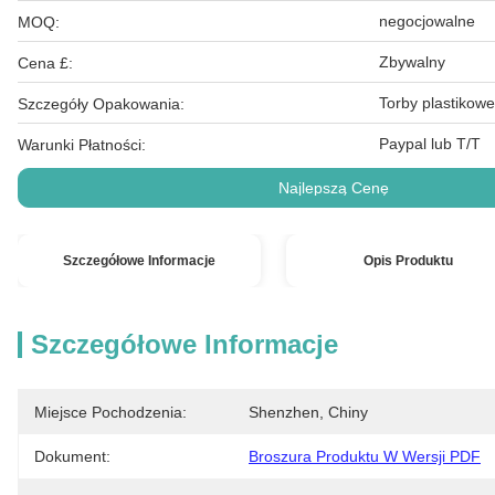
negocjowalne
MOQ:
Zbywalny
Cena £:
Torby plastikowe
Szczegóły Opakowania:
Paypal lub T/T
Warunki Płatności:
Najlepszą Cenę
Szczegółowe Informacje
Opis Produktu
Szczegółowe Informacje
Miejsce Pochodzenia:
Shenzhen, Chiny
Dokument:
Broszura Produktu W Wersji PDF