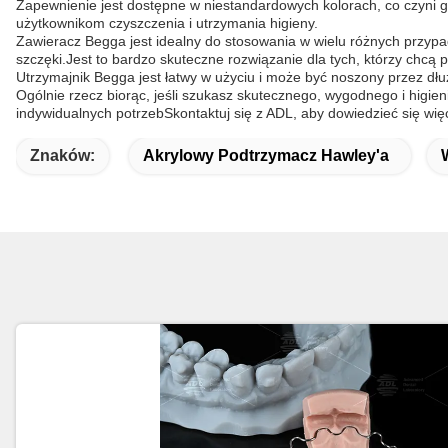
Zapewnienie jest dostępne w niestandardowych kolorach, co czyni 
użytkownikom czyszczenia i utrzymania higieny.
Zawieracz Begga jest idealny do stosowania w wielu różnych przypa
szczęki.Jest to bardzo skuteczne rozwiązanie dla tych, którzy chcą 
Utrzymajnik Begga jest łatwy w użyciu i może być noszony przez d
Ogólnie rzecz biorąc, jeśli szukasz skutecznego, wygodnego i higi
indywidualnych potrzebSkontaktuj się z ADL, aby dowiedzieć się wi
Znaków:
Akrylowy Podtrzymacz Hawley'a