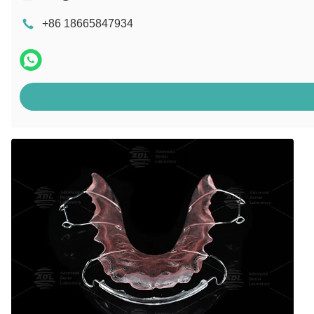
+86 18665847934