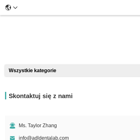
Szcze
Wszystkie kategorie
Skontaktuj się z nami
Ms. Taylor Zhang
info@adldentalab.com