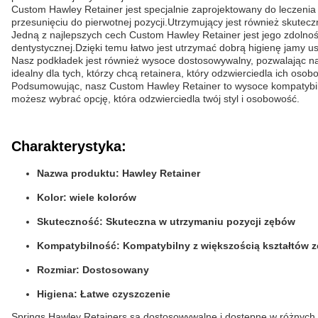
Custom Hawley Retainer jest specjalnie zaprojektowany do leczeni
przesunięciu do pierwotnej pozycji.Utrzymujący jest również skutec
Jedną z najlepszych cech Custom Hawley Retainer jest jego zdolnoś
dentystycznej.Dzięki temu łatwo jest utrzymać dobrą higienę jamy us
Nasz podkładek jest również wysoce dostosowywalny, pozwalając na w
idealny dla tych, którzy chcą retainera, który odzwierciedla ich osob
Podsumowując, nasz Custom Hawley Retainer to wysoce kompatybilny
możesz wybrać opcję, która odzwierciedla twój styl i osobowość.
Charakterystyka:
Nazwa produktu: Hawley Retainer
Kolor: wiele kolorów
Skuteczność: Skuteczna w utrzymaniu pozycji zębów
Kompatybilność: Kompatybilny z większością kształtów 
Rozmiar: Dostosowany
Higiena: Łatwe czyszczenie
Springs Hawley Retainers są dostosowywalne i dostępne w różnych 