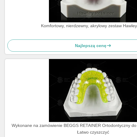
Komfortowy, nierdzewny, akrylowy zestaw Hawley
Najlepszą cenę
Wykonane na zamówienie BEGGS RETAINER Ortodontyczny do
Łatwo czyszczyć