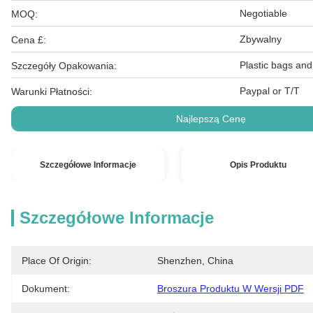
Negotiable
MOQ:
Zbywalny
Cena £:
Plastic bags and
Szczegóły Opakowania:
Paypal or T/T
Warunki Płatności:
Najlepszą Cenę
Szczegółowe Informacje
Opis Produktu
Szczegółowe Informacje
Place Of Origin:
Shenzhen, China
Dokument:
Broszura Produktu W Wersji PDF