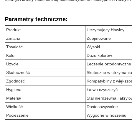
Parametry techniczne:
Produkt
Utrzymujący Hawley
Zmiana
Zdejmowane
Trwałość
Wysoki
Kolor
Dużo kolorów
Użycie
Leczenie ortodontyczne
Skuteczność
Skuteczne w utrzymaniu
Zgodność
Kompatybilny z większo
Hygiena
Łatwo czyszczyć
Materiał
Stal nierdzewna i akryl
Wielkość
Dostosowywalne
Pocieszenie
Wygodne w noszeniu