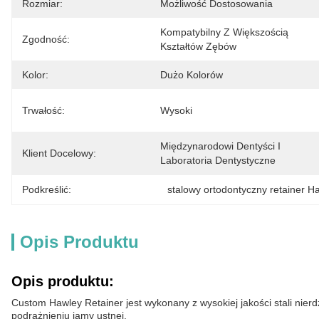
Rozmiar:
Możliwość Dostosowania
Kompatybilny Z Większością 
Zgodność:
Kształtów Zębów
Kolor:
Dużo Kolorów
Trwałość:
Wysoki
Międzynarodowi Dentyści I 
Klient Docelowy:
Laboratoria Dentystyczne
Podkreślić:
stalowy ortodontyczny retainer H
Opis Produktu
Opis produktu:
Custom Hawley Retainer jest wykonany z wysokiej jakości stali nier
podrażnieniu jamy ustnej.