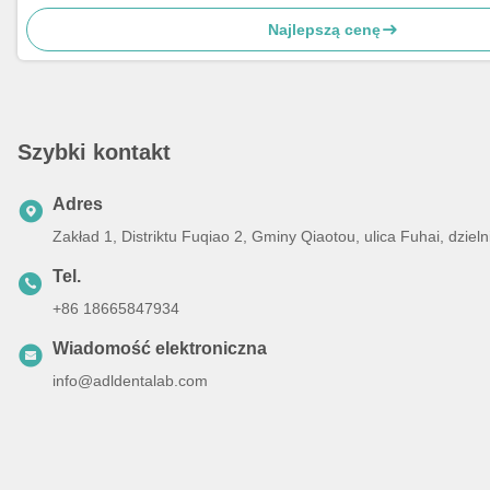
Najlepszą cenę
Szybki kontakt
Adres
Zakład 1, Distriktu Fuqiao 2, Gminy Qiaotou, ulica Fuhai, dz
Tel.
+86 18665847934
Wiadomość elektroniczna
info@adldentalab.com