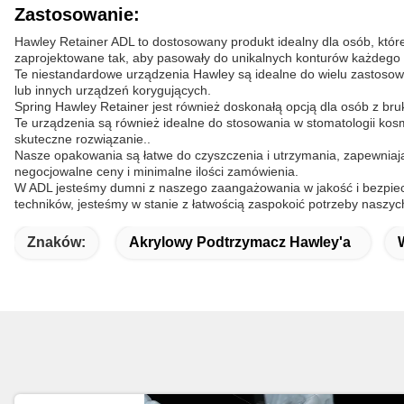
Zastosowanie:
Hawley Retainer ADL to dostosowany produkt idealny dla osób, które
zaprojektowane tak, aby pasowały do unikalnych konturów każdego
Te niestandardowe urządzenia Hawley są idealne do wielu zastoso
lub innych urządzeń korygujących.
Spring Hawley Retainer jest również doskonałą opcją dla osób z b
Te urządzenia są również idealne do stosowania w stomatologii k
skuteczne rozwiązanie..
Nasze opakowania są łatwe do czyszczenia i utrzymania, zapewniaj
negocjowalne ceny i minimalne ilości zamówienia.
W ADL jesteśmy dumni z naszego zaangażowania w jakość i bezpie
techników, jesteśmy w stanie z łatwością zaspokoić potrzeby naszych
Znaków:
Akrylowy Podtrzymacz Hawley'a