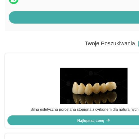
Twoje Poszukiwania
[
Silna estetyczna porcelana stopiona z cyrkonem dla naturalnych 
Najlepszą cenę