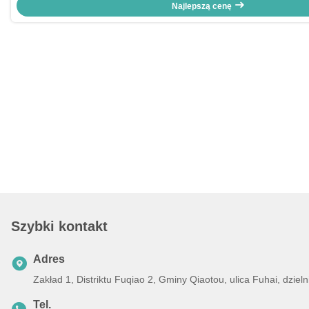
Najlepszą cenę
Szybki kontakt
Adres
Zakład 1, Distriktu Fuqiao 2, Gminy Qiaotou, ulica Fuhai, dz
Tel.