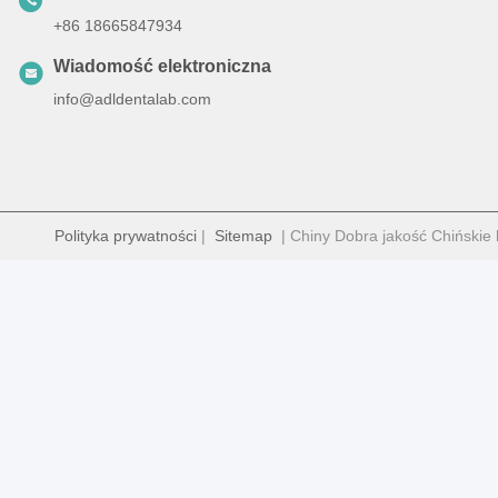
+86 18665847934
Wiadomość elektroniczna
info@adldentalab.com
Polityka prywatności
|
Sitemap
| Chiny Dobra jakość Chińskie