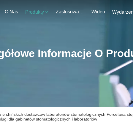
O Nas
Zastosowanie
Wideo
Produkty
gółowe Informacje O Prod
e 5 chińskich dostawców laboratoriów stomatologicznych Porcelana stop
ługi dla gabinetów stomatologicznych i laboratoriów