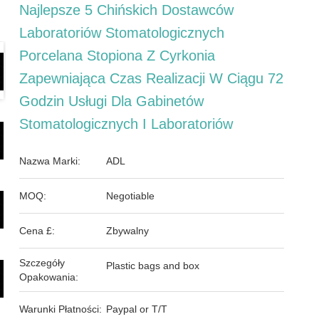
Najlepsze 5 Chińskich Dostawców
Laboratoriów Stomatologicznych
Porcelana Stopiona Z Cyrkonia
Zapewniająca Czas Realizacji W Ciągu 72
Godzin Usługi Dla Gabinetów
Stomatologicznych I Laboratoriów
Nazwa Marki:
ADL
MOQ:
Negotiable
Cena £:
Zbywalny
Szczegóły
Plastic bags and box
Opakowania:
Warunki Płatności:
Paypal or T/T