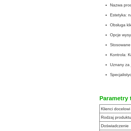
Nazwa prod
Estetyka: 
Obsługa kli
Opcje wysy
Stosowane 
Kontrola: K
Uznany za 
Specjalist
Parametry 
Klienci docelowi
Rodzaj produkt
Doświadczenie