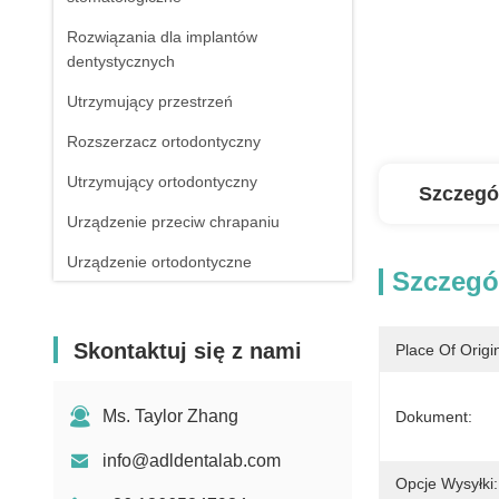
Rozwiązania dla implantów
dentystycznych
Utrzymujący przestrzeń
Rozszerzacz ortodontyczny
Utrzymujący ortodontyczny
Szczegó
Urządzenie przeciw chrapaniu
Urządzenie ortodontyczne
Szczegó
Cyfrowe skanowanie ciała implantu
Skontaktuj się z nami
Place Of Origi
Ms. Taylor Zhang
Dokument:
info@adldentalab.com
Opcje Wysyłki: