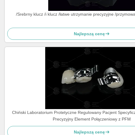
/Srebrny klucz /i klucz /łatwe utrzymanie precyzyjne /przymow
Najlepszą cenę
Chiński Laboratorium Protetyczne Regulowany Pacjent Specyfic
Precyzyjny Element Połączeniowy z PFM
Najlepszą cenę