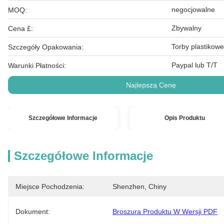
negocjowalne
MOQ:
Zbywalny
Cena £:
Torby plastikowe
Szczegóły Opakowania:
Paypal lub T/T
Warunki Płatności:
Najlepszą Cenę
Szczegółowe Informacje
Opis Produktu
Szczegółowe Informacje
Miejsce Pochodzenia:
Shenzhen, Chiny
Dokument:
Broszura Produktu W Wersji PDF