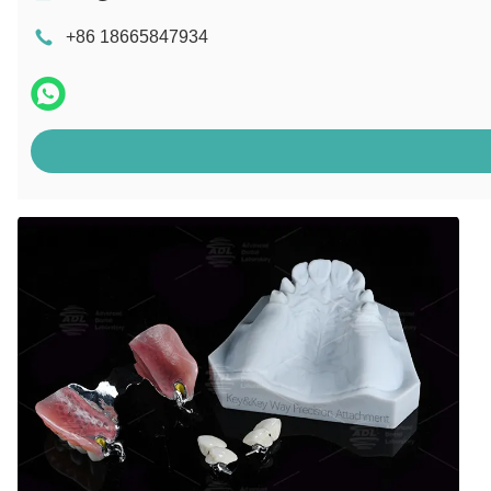
+86 18665847934