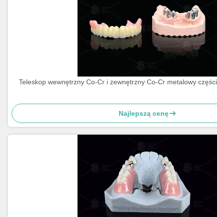
Teleskop wewnętrzny Co-Cr i zewnętrzny Co-Cr metalowy częś
Najlepszą cenę