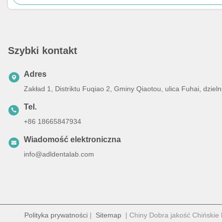
Szybki kontakt
Adres
Zakład 1, Distriktu Fuqiao 2, Gminy Qiaotou, ulica Fuhai, dz
Tel.
+86 18665847934
Wiadomość elektroniczna
info@adldentalab.com
Polityka prywatności
|
Sitemap
| Chiny Dobra jakość Chińskie