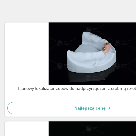
Titanowy lokalizator zębów do nadprzyrządzeń z srebrną i zł
Najlepszą cenę