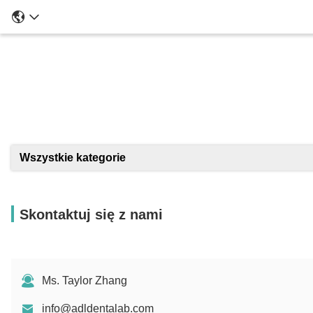
Szcze
Wszystkie kategorie
Skontaktuj się z nami
Ms. Taylor Zhang
info@adldentalab.com