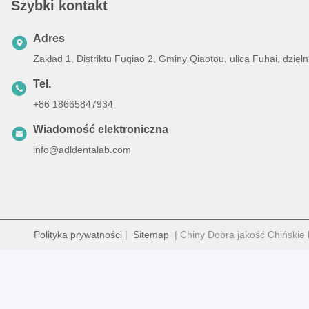
Szybki kontakt
Adres
Zakład 1, Distriktu Fuqiao 2, Gminy Qiaotou, ulica Fuhai, dz
Tel.
+86 18665847934
Wiadomość elektroniczna
info@adldentalab.com
Polityka prywatności
|
Sitemap
| Chiny Dobra jakość Chińskie