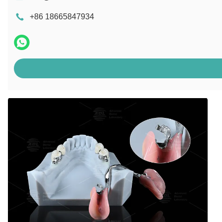
+86 18665847934