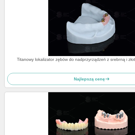
Titanowy lokalizator zębów do nadprzyrządzeń z srebrną i zł
Najlepszą cenę