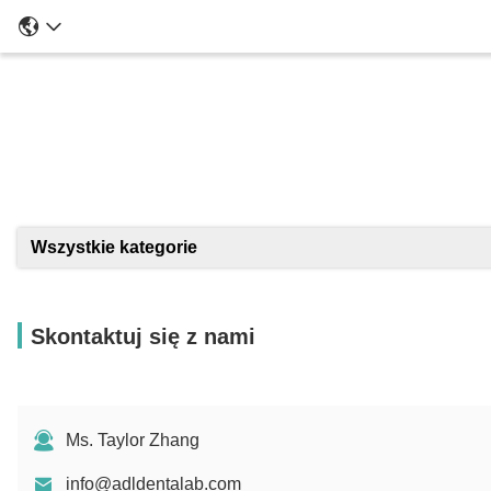
Szcze
Wszystkie kategorie
Skontaktuj się z nami
Ms. Taylor Zhang
info@adldentalab.com