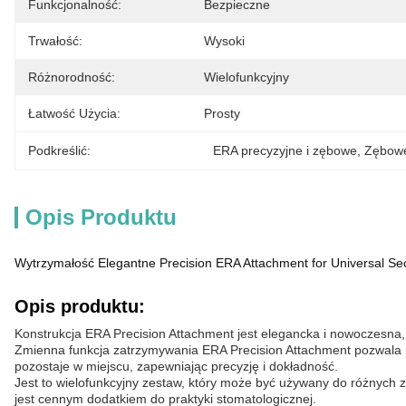
Funkcjonalność:
Bezpieczne
Trwałość:
Wysoki
Różnorodność:
Wielofunkcyjny
Łatwość Użycia:
Prosty
Podkreślić:
ERA precyzyjne i zębowe
, 
Zębow
Opis Produktu
Wytrzymałość Elegantne Precision ERA Attachment for Universal Sec
Opis produktu:
Konstrukcja ERA Precision Attachment jest elegancka i nowoczesna
Zmienna funkcja zatrzymywania ERA Precision Attachment pozwala 
pozostaje w miejscu, zapewniając precyzję i dokładność.
Jest to wielofunkcyjny zestaw, który może być używany do różnych 
jest cennym dodatkiem do praktyki stomatologicznej.