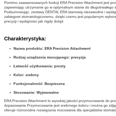
Pomimo zaawansowanych funkcji ERA Precision Attachment jest prost
zapewniając utrzymanie go w optymalnym stanie do długotrwałego 
Podsumowując, zestawy DENTAL ERA stanowią niezawodne i wydajne 
zabiegowi stomatologicznemu, dzięki czemu jest popularnym wybore
precyzji i wydajności jak nigdy dotąd.
Charakterystyka:
Nazwa produktu: ERA Precision Attachment
Rodzaj urządzenia mocującego: precyzja
Łatwość użytkowania: prosty
Kolor: srebrny
Funkcjonalność: Bezpieczna
Stosowanie: Wyjmowalne
ERA Precision Attachment to wysokiej jakości przymocowanie do pro
dopasowanie.Przymocowanie jest srebrnego koloru i można go zdjąć,
oferuje różnorodne rozwiązania mocowania dla specjalistów stomato