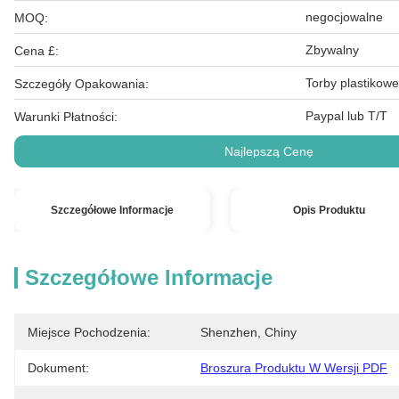
negocjowalne
MOQ:
Zbywalny
Cena £:
Torby plastikowe
Szczegóły Opakowania:
Paypal lub T/T
Warunki Płatności:
Najlepszą Cenę
Szczegółowe Informacje
Opis Produktu
Szczegółowe Informacje
Miejsce Pochodzenia:
Shenzhen, Chiny
Dokument:
Broszura Produktu W Wersji PDF