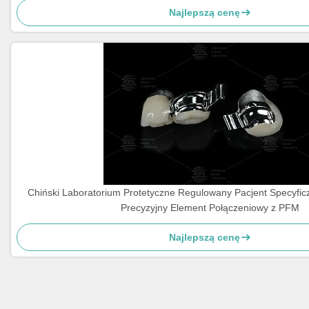
Najlepszą cenę
Chiński Laboratorium Protetyczne Regulowany Pacjent Specyfic
Precyzyjny Element Połączeniowy z PFM
Najlepszą cenę