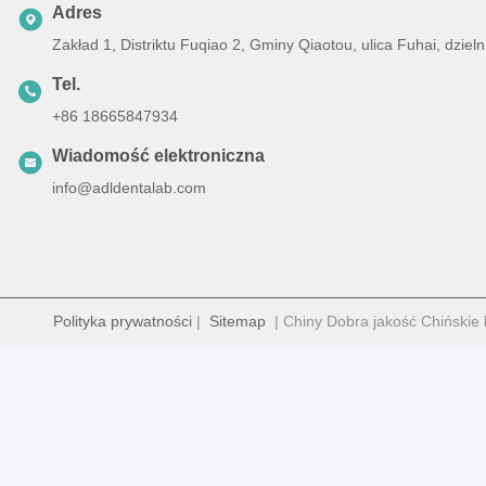
Adres
Zakład 1, Distriktu Fuqiao 2, Gminy Qiaotou, ulica Fuhai, dz
Tel.
+86 18665847934
Wiadomość elektroniczna
info@adldentalab.com
Polityka prywatności
|
Sitemap
| Chiny Dobra jakość Chińskie