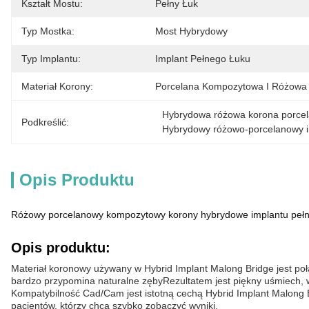
Kształt Mostu:
Pełny Łuk
Typ Mostka:
Most Hybrydowy
Typ Implantu:
Implant Pełnego Łuku
Materiał Korony:
Porcelana Kompozytowa I Różowa
Hybrydowa różowa korona porce
Podkreślić:
Hybrydowy różowo-porcelanowy 
Opis Produktu
Różowy porcelanowy kompozytowy korony hybrydowe implantu pełn
Opis produktu:
Materiał koronowy używany w Hybrid Implant Malong Bridge jest po
bardzo przypomina naturalne zębyRezultatem jest piękny uśmiech, 
Kompatybilność Cad/Cam jest istotną cechą Hybrid Implant Malong 
pacjentów, którzy chcą szybko zobaczyć wyniki.