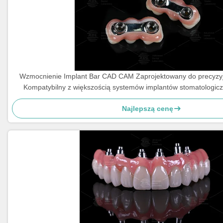
Wzmocnienie Implant Bar CAD CAM Zaprojektowany do precyzy
Kompatybilny z większością systemów implantów stomatologic
rozwiązania odbudowy zębów Chińskie laboratorium stom
Najlepszą cenę