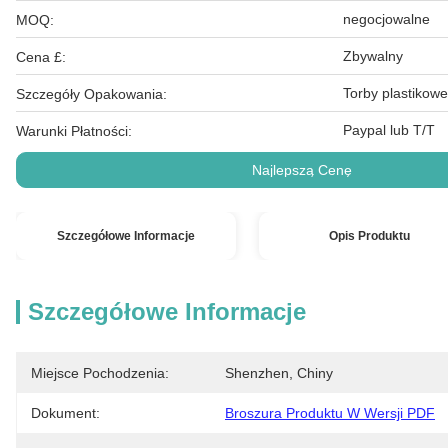
negocjowalne
MOQ:
Zbywalny
Cena £:
Torby plastikowe
Szczegóły Opakowania:
Paypal lub T/T
Warunki Płatności:
Najlepszą Cenę
Szczegółowe Informacje
Opis Produktu
Szczegółowe Informacje
Miejsce Pochodzenia:
Shenzhen, Chiny
Dokument:
Broszura Produktu W Wersji PDF