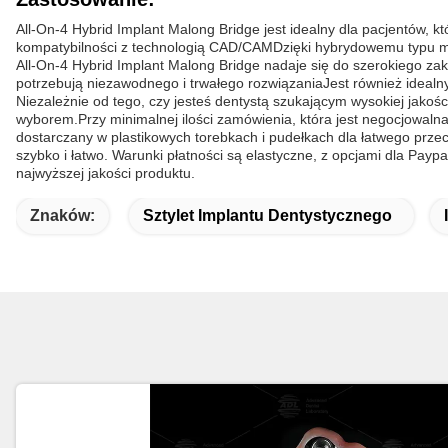
All-On-4 Hybrid Implant Malong Bridge jest idealny dla pacjentów,
kompatybilności z technologią CAD/CAMDzięki hybrydowemu typu m
All-On-4 Hybrid Implant Malong Bridge nadaje się do szerokiego zakre
potrzebują niezawodnego i trwałego rozwiązaniaJest również idealny
Niezależnie od tego, czy jesteś dentystą szukającym wysokiej jako
wyborem.Przy minimalnej ilości zamówienia, która jest negocjowalna
dostarczany w plastikowych torebkach i pudełkach dla łatwego prz
szybko i łatwo. Warunki płatności są elastyczne, z opcjami dla Pay
najwyższej jakości produktu.
Znaków:
Sztylet Implantu Dentystycznego