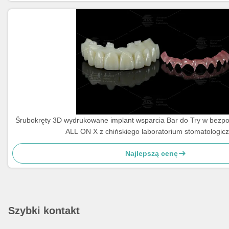
Śrubokręty 3D wydrukowane implant wsparcia Bar do Try w bezp
ALL ON X z chińskiego laboratorium stomatologic
Najlepszą cenę
Szybki kontakt