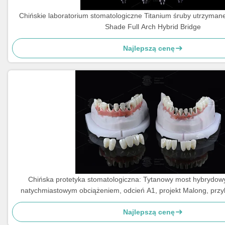
Chińskie laboratorium stomatologiczne Titanium śruby utrzyma
Shade Full Arch Hybrid Bridge
Najlepszą cenę
Chińska protetyka stomatologiczna: Tytanowy most hybrydowy
natychmiastowym obciążeniem, odcień A1, projekt Malong, pr
Najlepszą cenę