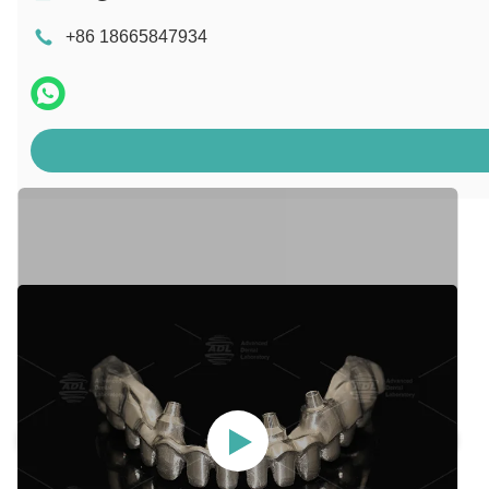
+86 18665847934