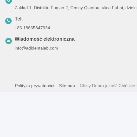
Zakład 1, Distriktu Fuqiao 2, Gminy Qiaotou, ulica Fuhai, dz
Tel.
+86 18665847934
Wiadomość elektroniczna
info@adldentalab.com
Polityka prywatności
|
Sitemap
| Chiny Dobra jakość Chińskie