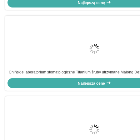
Najlepszą cenę
Chińskie laboratorium stomatologiczne Titanium śruby utrzymane Malong De
Hybrid Bridge
Najlepszą cenę