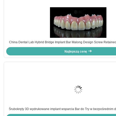
China Dental Lab Hybrid Bridge Implant Bar Malong Design Screw Retain
instalacji dla precyzyjnych aplikacji stomatologicznyc
Najlepszą cenę
Śrubokręty 3D wydrukowane implant wsparcia Bar do Try w bezpośrednim 
chińskiego laboratorium stomatologicznego