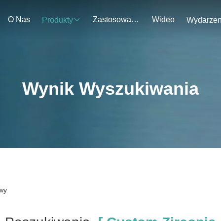
O Nas
Zastosowanie
Wideo
Produkty
Wynik Wyszukiwania
owy