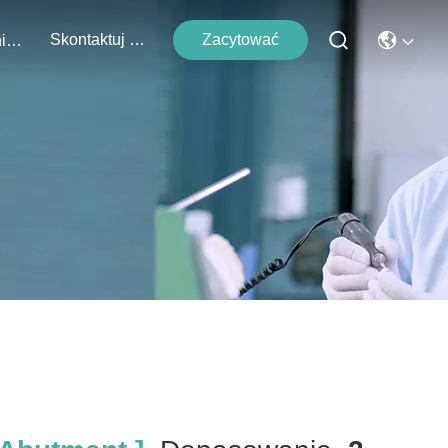
Skontaktuj Się Z Nami
Zacytować
Wydarzenia