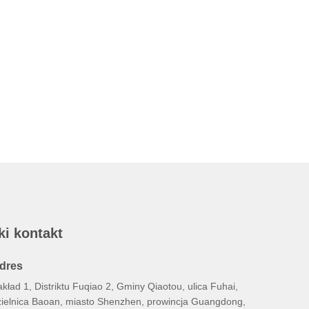
ki kontakt
dres
kład 1, Distriktu Fuqiao 2, Gminy Qiaotou, ulica Fuhai,
zielnica Baoan, miasto Shenzhen, prowincja Guangdong,