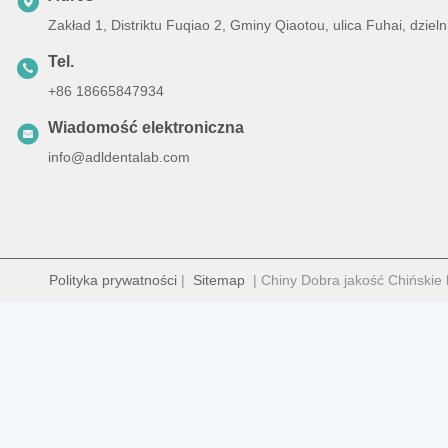
Zakład 1, Distriktu Fuqiao 2, Gminy Qiaotou, ulica Fuhai, dz
Tel.
+86 18665847934
Wiadomość elektroniczna
info@adldentalab.com
Polityka prywatności
|
Sitemap
| Chiny Dobra jakość Chińskie