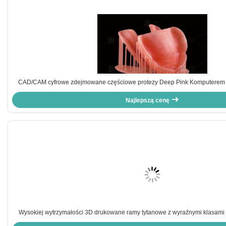
CAD/CAM cyfrowe zdejmowane częściowe protezy Deep Pink Komputerem
Najlepszą cenę
Wysokiej wytrzymałości 3D drukowane ramy tytanowe z wyraźnymi klasami d