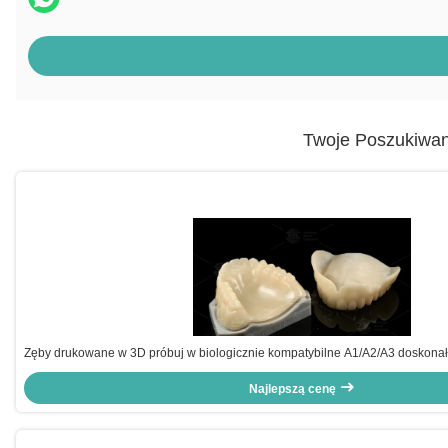
Twoje Poszukiwan
Zęby drukowane w 3D próbuj w biologicznie kompatybilne A1/A2/A3 doskonał
Najlepszą cenę