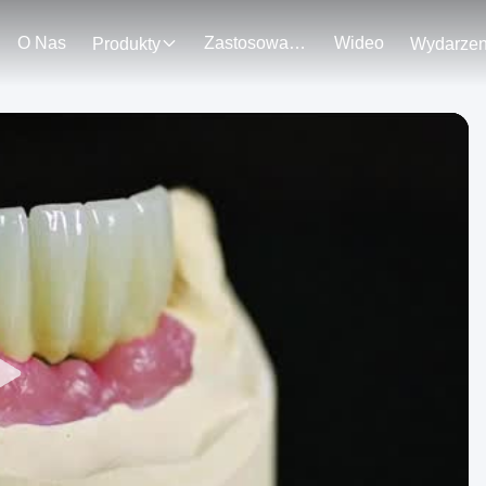
O Nas
Zastosowanie
Wideo
Produkty