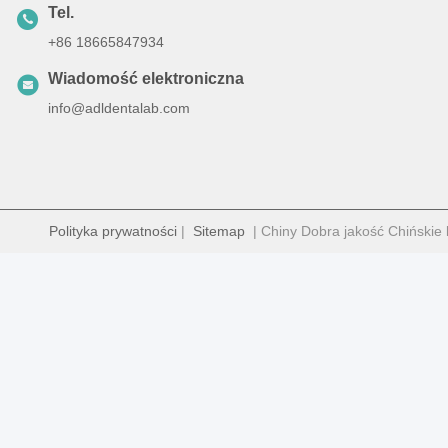
Tel.
+86 18665847934
Wiadomość elektroniczna
info@adldentalab.com
Polityka prywatności
|
Sitemap
| Chiny Dobra jakość Chińskie