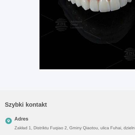
Szybki kontakt
Adres
Zakład 1, Distriktu Fuqiao 2, Gminy Qiaotou, ulica Fuhai, dz