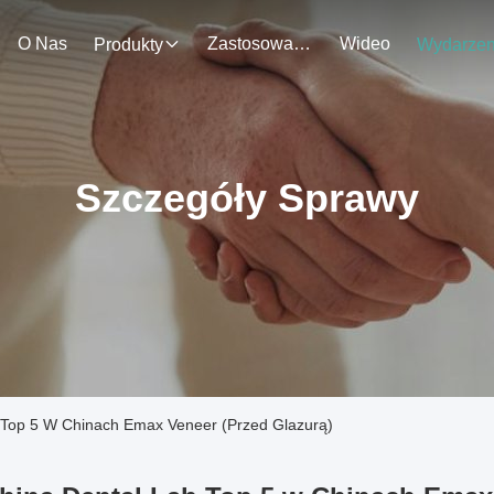
O Nas
Zastosowanie
Wideo
Produkty
Szczegóły Sprawy
 Top 5 W Chinach Emax Veneer (przed Glazurą)