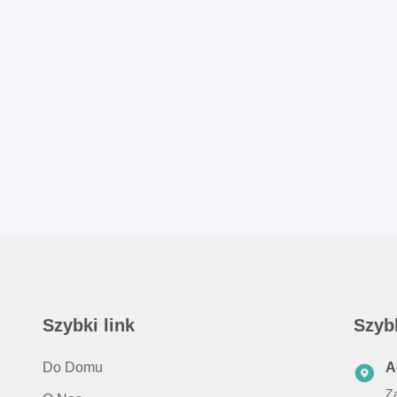
Szybki link
Szyb
Do Domu
A
Za