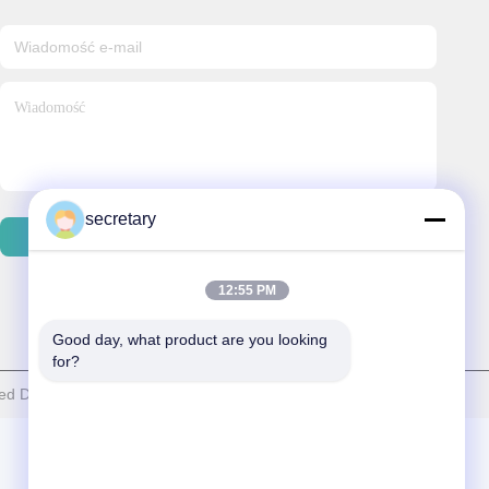
secretary
Wysłać Email
12:55 PM
Good day, what product are you looking 
for?
ed Dental Laboratory Wszystkie prawa zastrzeżone.