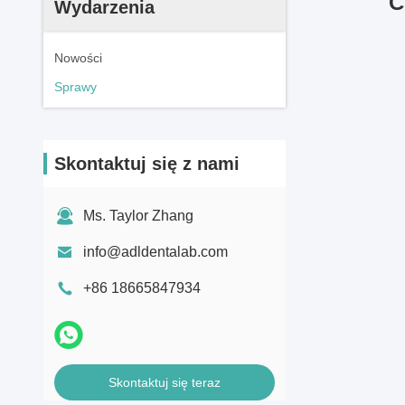
C
Wydarzenia
Nowości
Sprawy
Skontaktuj się z nami
Ms. Taylor Zhang
info@adldentalab.com
+86 18665847934
Skontaktuj się teraz