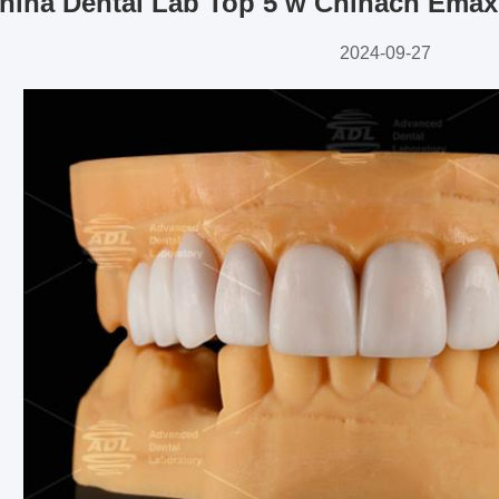
hina Dental Lab Top 5 w Chinach Emax 
2024-09-27