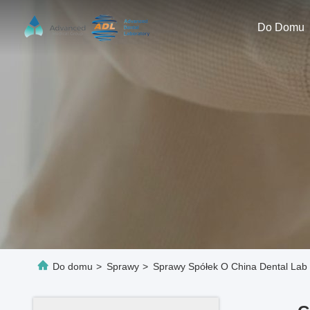
Do Domu
Do domu
>
Sprawy
>
Sprawy Spółek O China Dental Lab