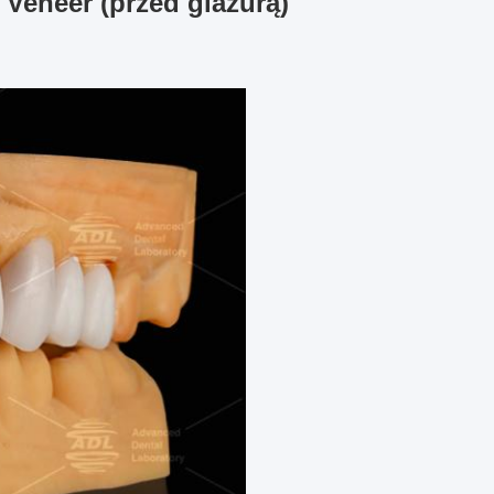
Veneer (przed glazurą)