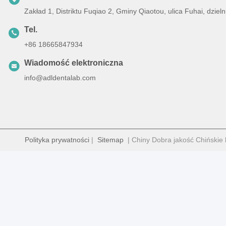
Zakład 1, Distriktu Fuqiao 2, Gminy Qiaotou, ulica Fuhai, dz
Tel.
+86 18665847934
Wiadomość elektroniczna
info@adldentalab.com
Polityka prywatności
|
Sitemap
| Chiny Dobra jakość Chińskie