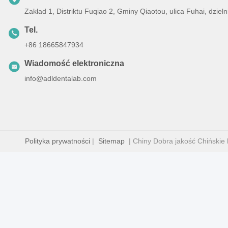
Zakład 1, Distriktu Fuqiao 2, Gminy Qiaotou, ulica Fuhai, dz
Tel.
+86 18665847934
Wiadomość elektroniczna
info@adldentalab.com
Polityka prywatności
|
Sitemap
| Chiny Dobra jakość Chińskie