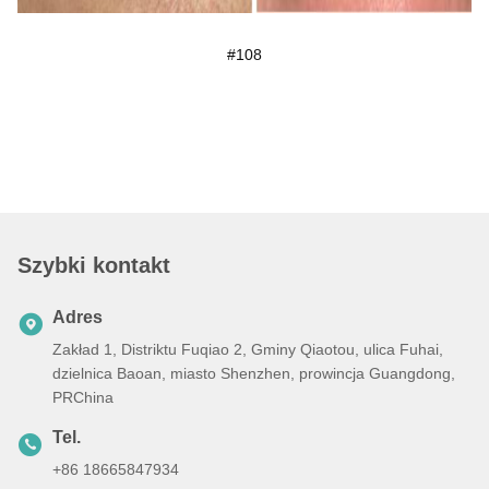
#108
Szybki kontakt
Adres
Zakład 1, Distriktu Fuqiao 2, Gminy Qiaotou, ulica Fuhai,
dzielnica Baoan, miasto Shenzhen, prowincja Guangdong,
PRChina
Tel.
+86 18665847934