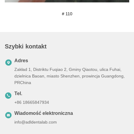
# 110
Szybki kontakt
Adres
Zakład 1, Distriktu Fuqiao 2, Gminy Qiaotou, ulica Fuhai,
dzielnica Baoan, miasto Shenzhen, prowincja Guangdong,
PRChina
Tel.
+86 18665847934
Wiadomość elektroniczna
info@adldentalab.com